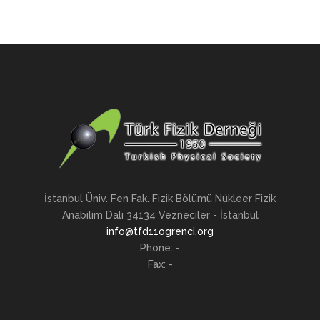
İstanbul Üniv. Fen Fak. Fizik Bölümü Nükleer Fizik
Anabilim Dalı 34134 Vezneciler - İstanbul
info@tfd11ogrenci.org
Phone: -
Fax: -