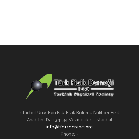
İstanbul Üniv. Fen Fak. Fizik Bölümü Nükleer Fizik
Anabilim Dalı 34134 Vezneciler - İstanbul
info@tfd11ogrenci.org
Phone: -